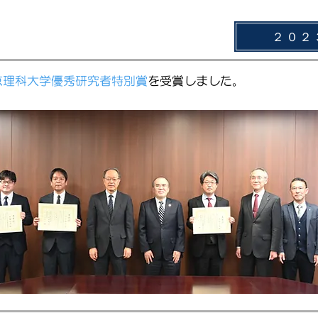
２０２
京理科大学優秀研究者特別賞
を受賞しました。