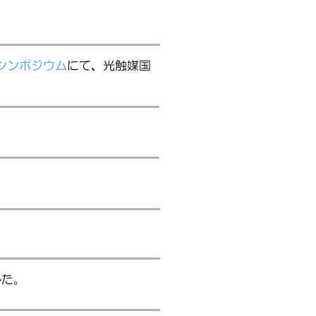
シンポジウム
にて、光触媒国
した。