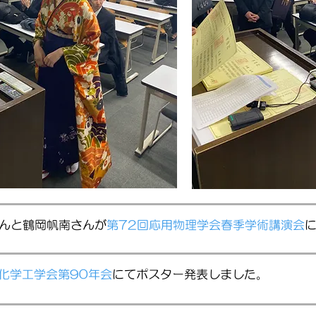
さんと鶴岡帆南さんが
第72回応用物理学会春季学術講演会
化学工学会第90年会
にてポスター発表しました。