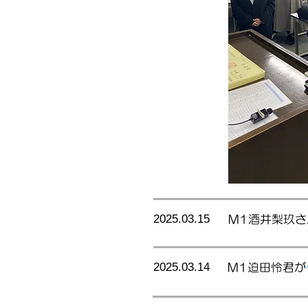
2025.03.15
M1酒井梨玖
2025.03.14
M1迫田怜君が