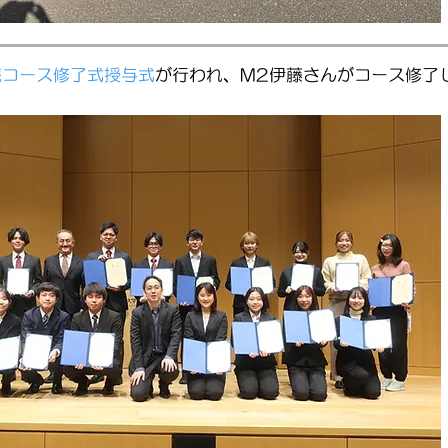
携コース修了式授与式
が行われ、M2伊藤さんがコース修了