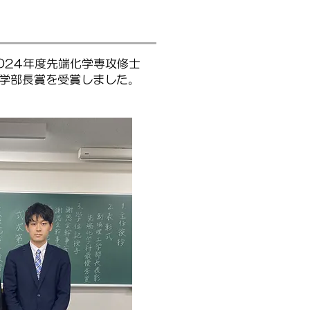
024年度先端化学専攻修士
工学部長賞を受賞しました。