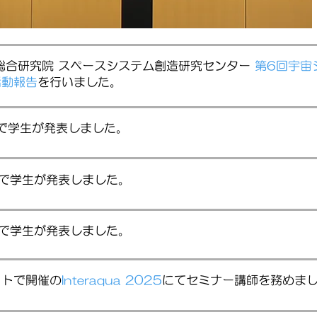
総合研究院 スペースシステム創造研究センター
第6回宇宙
活動報告
を行いました。
で学生が発表しました。
会で学生が発表しました。
会で学生が発表しました。
イトで開催の
Interaqua 2025
にてセミナー講師を務めま