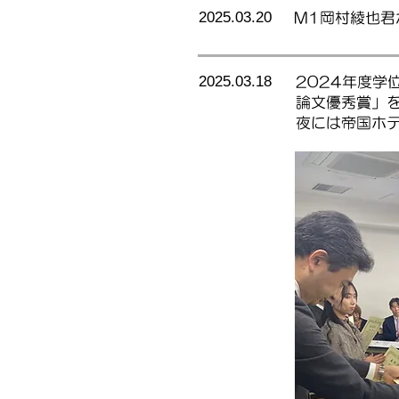
2025.03.20
M1岡村綾也君
2025.03.18
2024年度学
論文優秀賞」
夜には帝国ホ