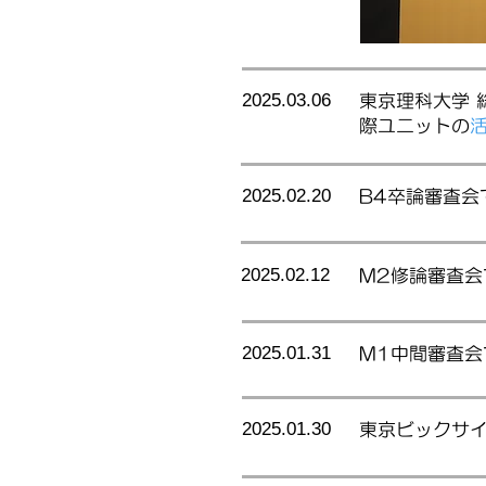
2025.03.06
東京理科大学 
際ユニットの
2025.02.20
B4卒論審査会
2025.02.12
M2修論審査
2025.01.31
M1中間審査
2025.01.30
東京ビック​サ